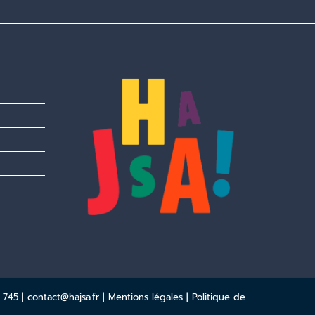
 745 |
contact@hajsa.fr
|
Mentions légales
|
Politique de