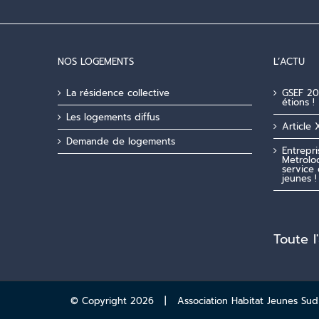
NOS LOGEMENTS
L’ACTU
La résidence collective
GSEF 20
étions !
Les logements diffus
Article 
Demande de logements
Entrepr
Metroloc
service 
jeunes !
Toute l
© Copyright
2026 | Association Habitat Jeunes Sud A