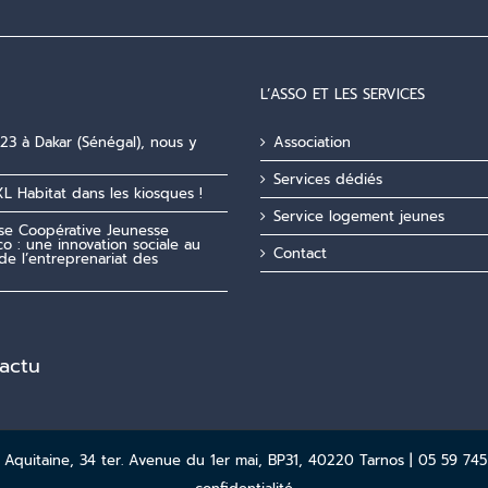
L’ASSO ET LES SERVICES
23 à Dakar (Sénégal), nous y
Association
Services dédiés
XL Habitat dans les kiosques !
Service logement jeunes
ise Coopérative Jeunesse
o : une innovation sociale au
Contact
de l’entreprenariat des
'actu
quitaine, 34 ter. Avenue du 1er mai, BP31, 40220 Tarnos | 05 59 745