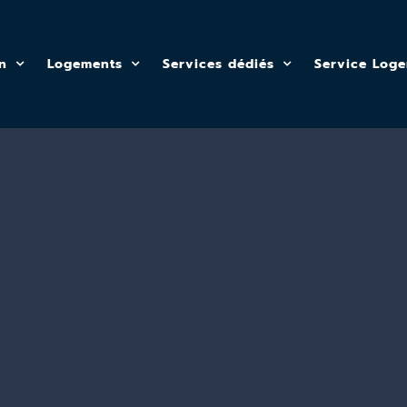
n
Logements
Services dédiés
Service Log