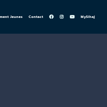
ement Jeunes
Contact
MySihaj