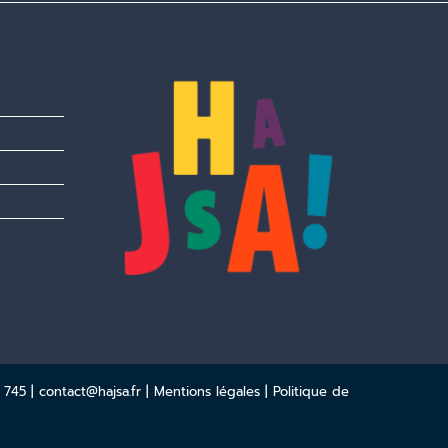
 745 |
contact@hajsa.fr
|
Mentions légales
|
Politique de