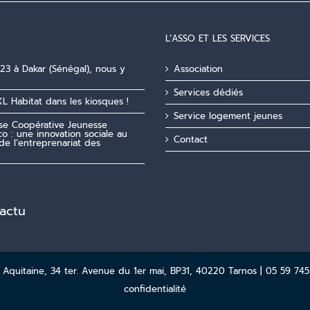
L’ASSO ET LES SERVICES
23 à Dakar (Sénégal), nous y
Association
Services dédiés
XL Habitat dans les kiosques !
Service logement jeunes
ise Coopérative Jeunesse
o : une innovation sociale au
Contact
de l’entreprenariat des
'actu
quitaine, 34 ter. Avenue du 1er mai, BP31, 40220 Tarnos | 05 59 745
confidentialité