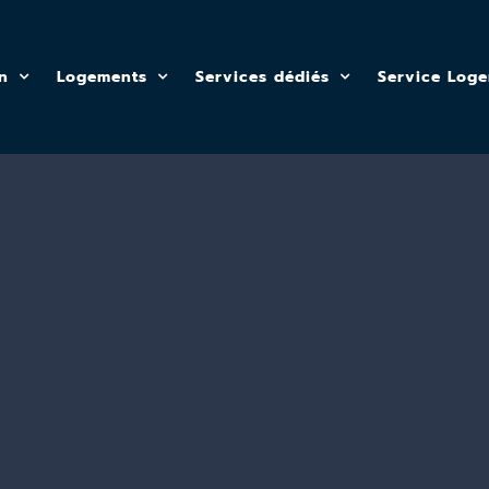
n
Logements
Services dédiés
Service Log