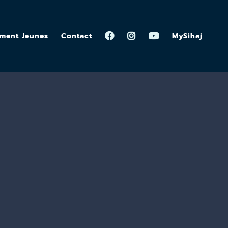
ement Jeunes
Contact
MySihaj