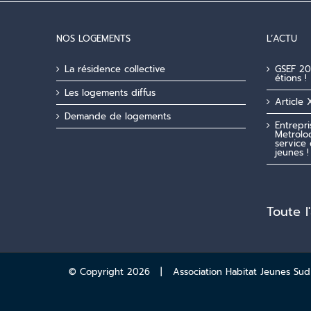
NOS LOGEMENTS
L’ACTU
La résidence collective
GSEF 20
étions !
Les logements diffus
Article 
Demande de logements
Entrepr
Metroloc
service 
jeunes !
Toute l
© Copyright
2026 | Association Habitat Jeunes Sud A