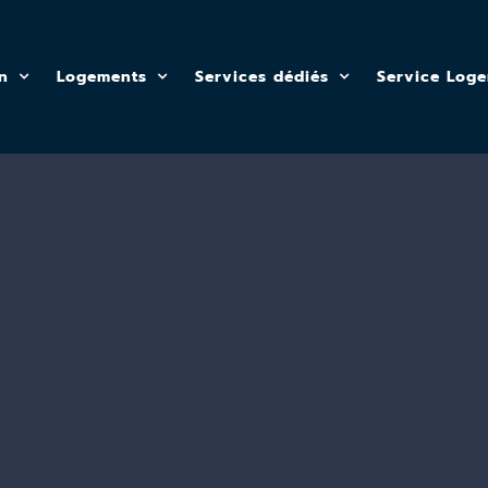
n
Logements
Services dédiés
Service Log