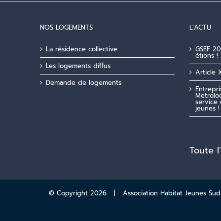
NOS LOGEMENTS
L’ACTU
La résidence collective
GSEF 20
étions !
Les logements diffus
Article 
Demande de logements
Entrepr
Metroloc
service 
jeunes !
Toute l
© Copyright
2026 | Association Habitat Jeunes Sud A