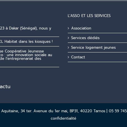
L’ASSO ET LES SERVICES
23 à Dakar (Sénégal), nous y
Association
Services dédiés
XL Habitat dans les kiosques !
Service logement jeunes
ise Coopérative Jeunesse
o : une innovation sociale au
Contact
de l’entreprenariat des
'actu
quitaine, 34 ter. Avenue du 1er mai, BP31, 40220 Tarnos | 05 59 745
confidentialité