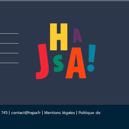
 745 |
contact@hajsa.fr
|
Mentions légales
|
Politique de