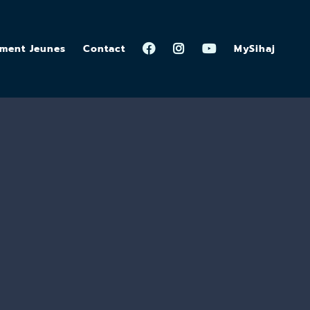
ement Jeunes
Contact
MySihaj